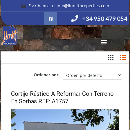
Escríbenos a :
info@linnittproperties.com
+34 950 479 054
Ordenar por:
Cortijo Rústico A Reformar Con Terreno
En Sorbas REF: A1757