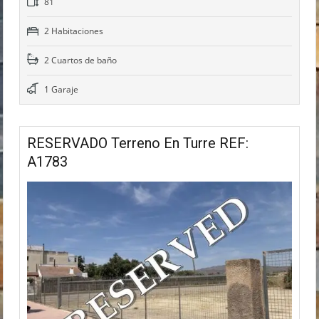
81
2 Habitaciones
2 Cuartos de baño
1 Garaje
RESERVADO Terreno En Turre REF:
A1783