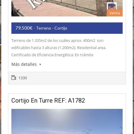
Venta
79.500€
- Terreno - Cortijo
Terreno de 1.335m2 de los cuáles aprox. 400m2 son
edificables hasta 3 alturas (1.200m2). Residential area.
Certificado de Eficiencia Energética: En trámite
Más detalles
1330
Cortijo En Turre REF: A1782