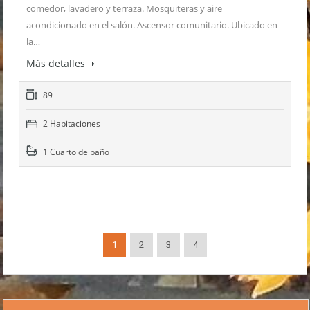
comedor, lavadero y terraza. Mosquiteras y aire
acondicionado en el salón. Ascensor comunitario. Ubicado en
la…
Más detalles
89
2 Habitaciones
1 Cuarto de baño
1
2
3
4