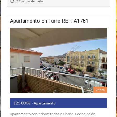
2 Cuartos de baño
Apartamento En Turre REF: A1781
Venta
125.000€
- Apartamento
Apartamento con 2 dormitorios y 1 baño. Cocina, salón,