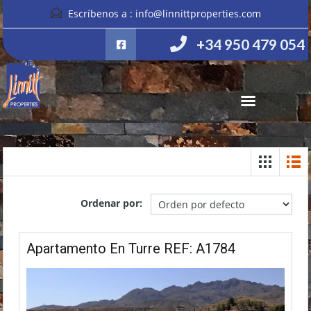
Escríbenos a :
info@linnittproperties.com
+34 950 479 054
Ordenar por:
Apartamento En Turre REF: A1784