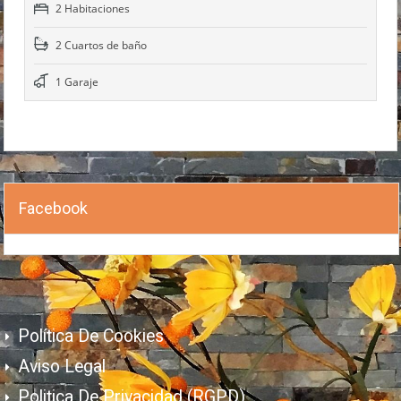
2 Habitaciones
2 Cuartos de baño
1 Garaje
Facebook
Política De Cookies
Aviso Legal
Politica De Privacidad (RGPD)