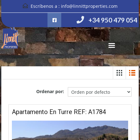
Escríbenos a :
info@linnittproperties.com
+34 950 479 054
Ordenar por:
Apartamento En Turre REF: A1784