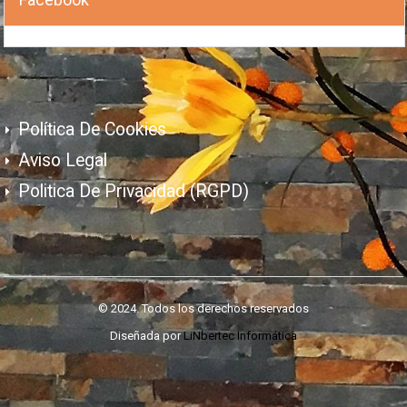
Política De Cookies
Aviso Legal
Politica De Privacidad (RGPD)
© 2024. Todos los derechos reservados
Diseñada por
LiNbertec Informática