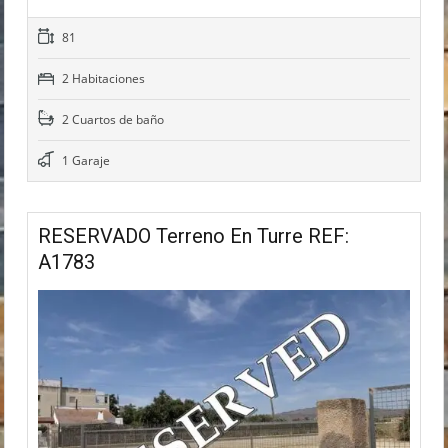
81
2 Habitaciones
2 Cuartos de baño
1 Garaje
RESERVADO Terreno En Turre REF:
A1783