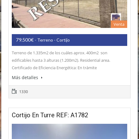
Venta
79.500€
- Terreno - Cortijo
Terreno de 1.335m2 de los cuáles aprox. 400m2 son
edificables hasta 3 alturas (1.200m2). Residential area.
Certificado de Eficiencia Energética: En trámite
Más detalles
1330
Cortijo En Turre REF: A1782