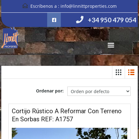
Escríbenos a :
info@linnittproperties.com
+34 950 479 054
Ordenar por:
Cortijo Rústico A Reformar Con Terreno
En Sorbas REF: A1757