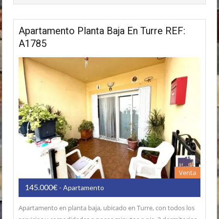
Apartamento Planta Baja En Turre REF:
A1785
Venta
145.000€
- Apartamento
Apartamento en planta baja, ubicado en Turre, con todos los