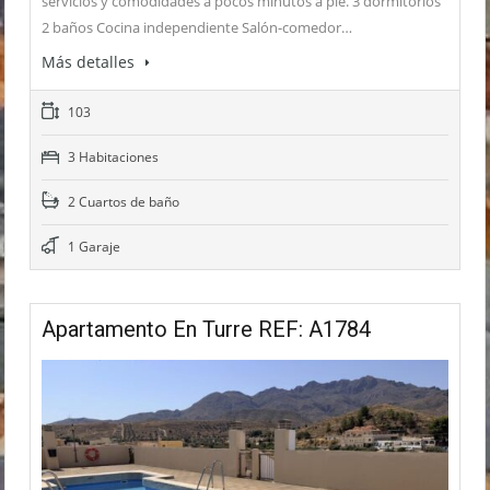
servicios y comodidades a pocos minutos a pie. 3 dormitorios
2 baños Cocina independiente Salón-comedor…
Más detalles
103
3 Habitaciones
2 Cuartos de baño
1 Garaje
Apartamento En Turre REF: A1784