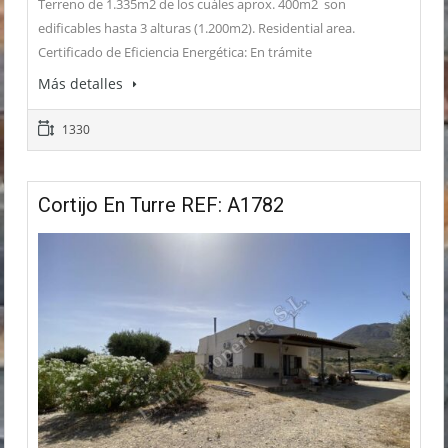
Terreno de 1.335m2 de los cuáles aprox. 400m2 son
edificables hasta 3 alturas (1.200m2). Residential area.
Certificado de Eficiencia Energética: En trámite
Más detalles
1330
Cortijo En Turre REF: A1782