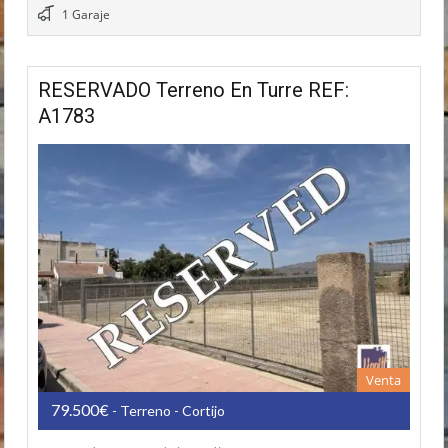
1 Garaje
RESERVADO Terreno En Turre REF:
A1783
Venta
79.500€
- Terreno - Cortijo