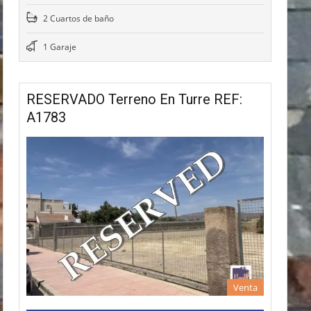
2 Cuartos de baño
1 Garaje
RESERVADO Terreno En Turre REF:
A1783
Venta