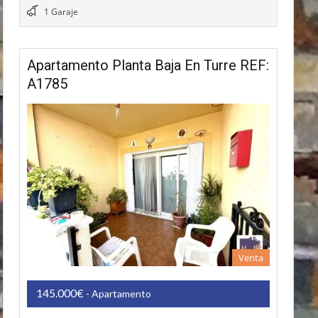
1 Garaje
Apartamento Planta Baja En Turre REF:
A1785
Venta
145.000€
- Apartamento