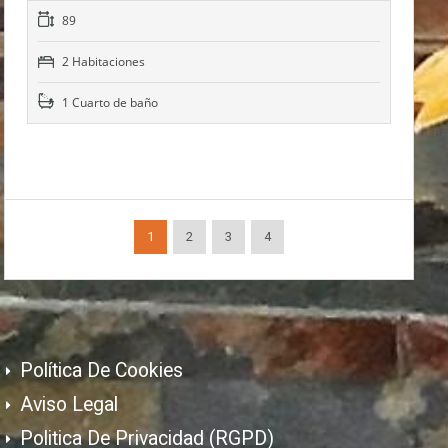
89
2 Habitaciones
1 Cuarto de baño
1
2
3
4
Política De Cookies
Aviso Legal
Politica De Privacidad (RGPD)