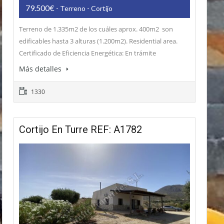
79.500€
- Terreno - Cortijo
Terreno de 1.335m2 de los cuáles aprox. 400m2 son
edificables hasta 3 alturas (1.200m2). Residential area.
Certificado de Eficiencia Energética: En trámite
Más detalles
1330
Cortijo En Turre REF: A1782